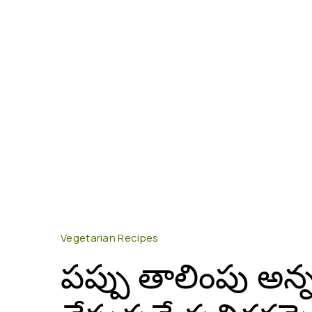
Vegetarian Recipes
పప్పు తాలింపు అన్నం