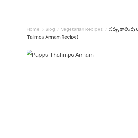
Home
Blog
Vegetarian Recipes
పప్పు తాలింపు 
Talimpu Annam Recipe)