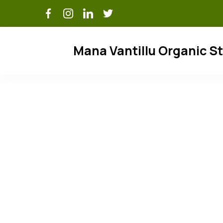
Skip
to
content
Mana Vantillu Organic S